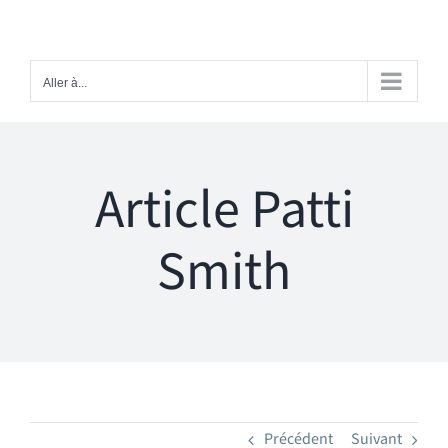
Passer
au
contenu
Aller à...
Article Patti
Smith
Précédent
Suivant