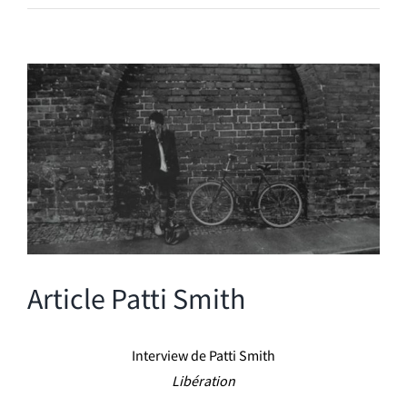
Voir
l'image
agrandie
Article Patti Smith
Interview de Patti Smith
Libération