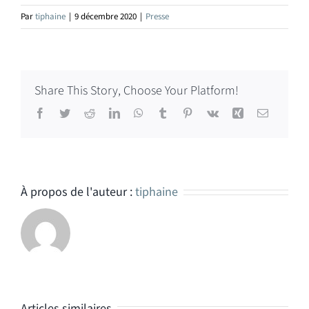
Par
tiphaine
|
9 décembre 2020
|
Presse
Share This Story, Choose Your Platform!
Facebook
Twitter
Reddit
LinkedIn
WhatsApp
Tumblr
Pinterest
Vk
Xing
Email
À propos de l'auteur :
tiphaine
Articles similaires