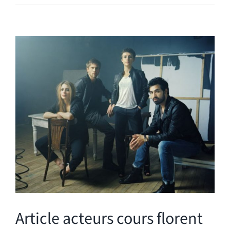
Voir
l'image
agrandie
Article acteurs cours florent