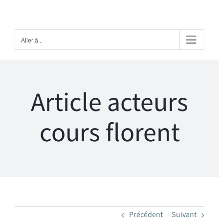
Passer
au
contenu
Aller à...
Article acteurs
cours florent
Précédent
Suivant