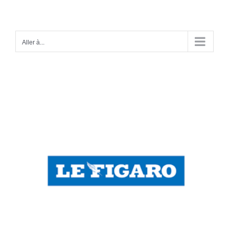
Passer
au
contenu
Aller à...