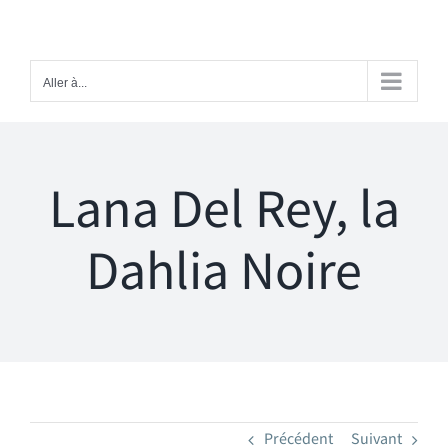
Passer
au
contenu
Aller à...
Lana Del Rey, la
Dahlia Noire
Précédent
Suivant