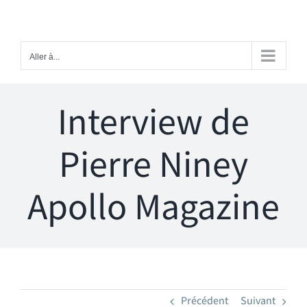
Passer
au
contenu
Aller à...
Interview de
Pierre Niney
Apollo Magazine
Précédent
Suivant