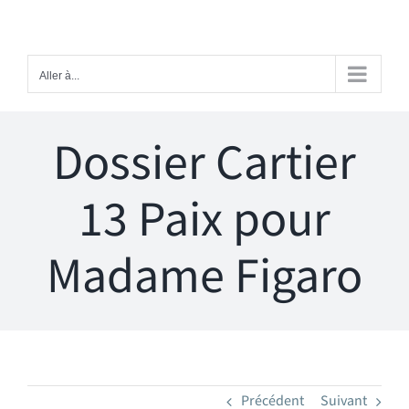
Passer
au
contenu
Aller à...
Dossier Cartier
13 Paix pour
Madame Figaro
Précédent
Suivant