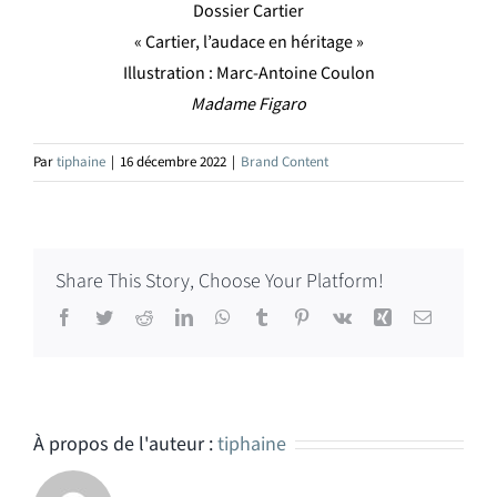
Dossier Cartier
« Cartier, l’audace en héritage »
Illustration : Marc-Antoine Coulon
Madame Figaro
Par
tiphaine
|
16 décembre 2022
|
Brand Content
Share This Story, Choose Your Platform!
Facebook
Twitter
Reddit
LinkedIn
WhatsApp
Tumblr
Pinterest
Vk
Xing
Email
À propos de l'auteur :
tiphaine