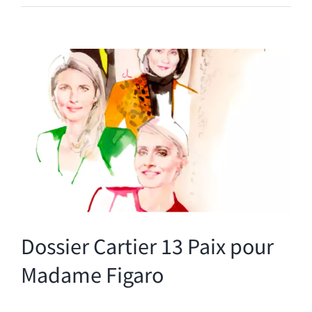
Voir
l'image
agrandie
Dossier Cartier 13 Paix pour
Madame Figaro