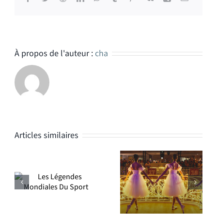
À propos de l'auteur :
cha
Articles similaires
Article lancement
Contenus
campagne de
Samaritaine
Noël 2022 La
Samaritaine