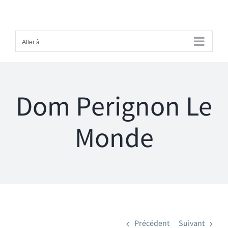
Passer
au
contenu
Aller à...
Dom Perignon Le
Monde
Précédent
Suivant