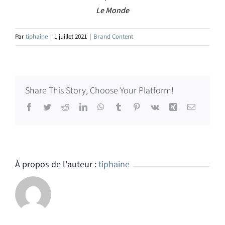
Le Monde
Par
tiphaine
|
1 juillet 2021
|
Brand Content
Share This Story, Choose Your Platform!
Facebook
Twitter
Reddit
LinkedIn
WhatsApp
Tumblr
Pinterest
Vk
Xing
Email
À propos de l'auteur :
tiphaine