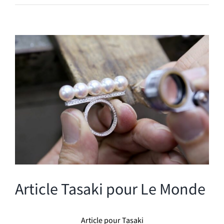
Voir
l'image
agrandie
Article Tasaki pour Le Monde
Article pour Tasaki