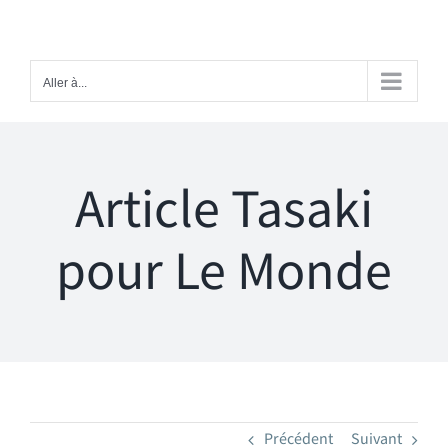
Passer
au
contenu
Aller à...
Article Tasaki
pour Le Monde
Précédent
Suivant