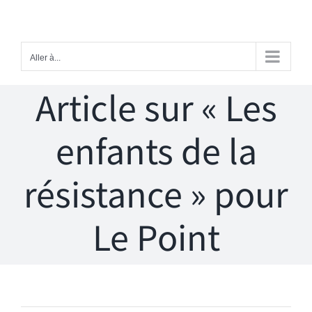
Passer
au
contenu
Aller à...
Article sur « Les
enfants de la
résistance » pour
Le Point