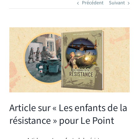
Précédent
Suivant
Voir
l'image
agrandie
Article sur « Les enfants de la
résistance » pour Le Point