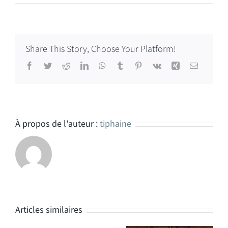
Share This Story, Choose Your Platform!
Facebook
Twitter
Reddit
LinkedIn
WhatsApp
Tumblr
Pinterest
Vk
Xing
Email
À propos de l'auteur :
tiphaine
Articles similaires