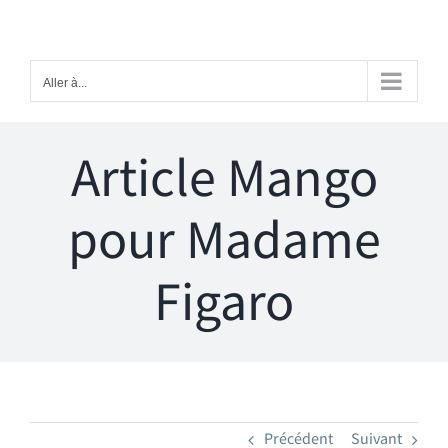
Passer
au
contenu
Aller à...
Article Mango
pour Madame
Figaro
Précédent
Suivant