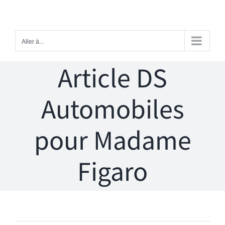
Passer
au
contenu
Aller à...
Article DS
Automobiles
pour Madame
Figaro