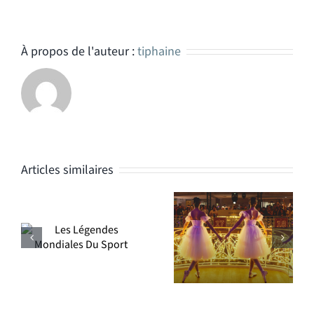
À propos de l'auteur :
tiphaine
Articles similaires
Article lancement
Contenus
campagne de
Samaritaine
Noël 2022 La
Samaritaine