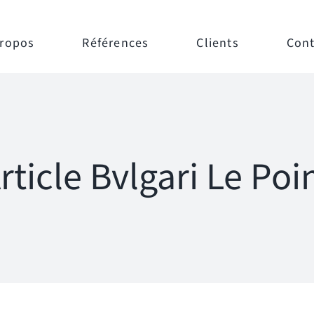
Propos
Références
Clients
Cont
rticle Bvlgari Le Poi