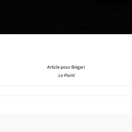
Article pour Bvlgari
Le Point