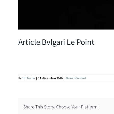
Article Bvlgari Le Point
Par
tiphaine
|
11 décembre 2020
|
Brand Content
Share This Story, Choose Your Platform!