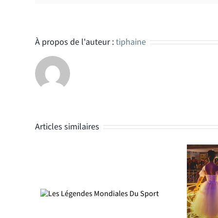
À propos de l'auteur :
tiphaine
Articles similaires
ndiales
Contenus Samaritaine