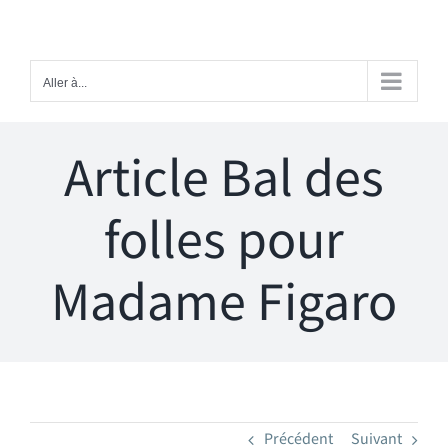
Passer
au
contenu
Aller à...
Article Bal des
folles pour
Madame Figaro
Précédent
Suivant