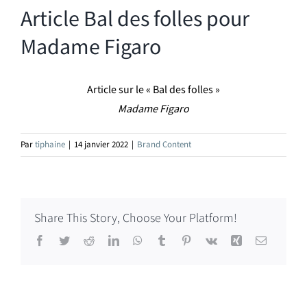
Article Bal des folles pour
Madame Figaro
Article sur le « Bal des folles »
Madame Figaro
Par
tiphaine
|
14 janvier 2022
|
Brand Content
Share This Story, Choose Your Platform!
Facebook
Twitter
Reddit
LinkedIn
WhatsApp
Tumblr
Pinterest
Vk
Xing
Email