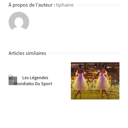
À propos de l'auteur :
tiphaine
Articles similaires
Article lancement
Contenus
campagne de
Samaritaine
Noël 2022 La
Samaritaine